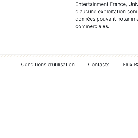
Entertainment France, Univ
d'aucune exploitation comm
données pouvant notamment
commerciales.
Conditions d'utilisation
Contacts
Flux 