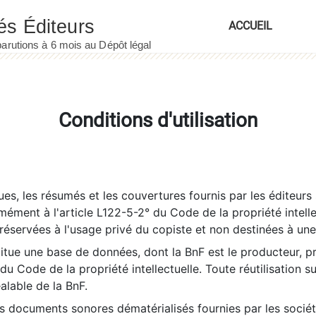
ACCUEIL
Conditions d'utilisation
es, les résumés et les couvertures fournis par les éditeurs 
rmément à l'article L122-5-2° du Code de la propriété intelle
éservées à l'usage privé du copiste et non destinées à une u
itue une base de données, dont la BnF est le producteur, p
 du Code de la propriété intellectuelle. Toute réutilisation s
éalable de la BnF.
es documents sonores dématérialisés fournies par les socié