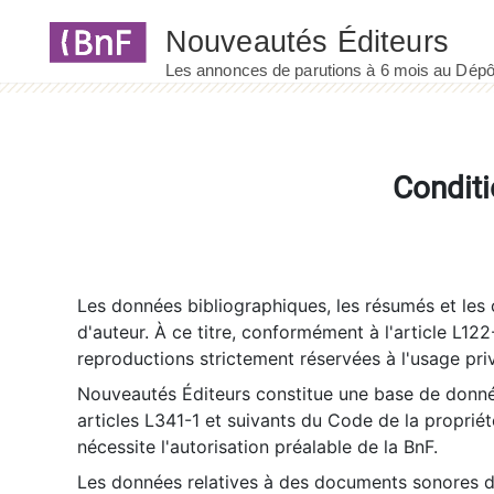
Panneau de gestion des cookies
Conditi
Les données bibliographiques, les résumés et les c
d'auteur. À ce titre, conformément à l'article L122
reproductions strictement réservées à l'usage priv
Nouveautés Éditeurs constitue une base de donnée
articles L341-1 et suivants du Code de la propriété 
nécessite l'autorisation préalable de la BnF.
Les données relatives à des documents sonores dé