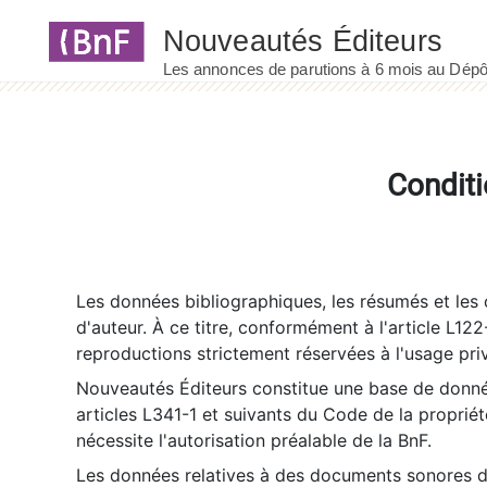
Panneau de gestion des cookies
Conditi
Les données bibliographiques, les résumés et les c
d'auteur. À ce titre, conformément à l'article L122
reproductions strictement réservées à l'usage priv
Nouveautés Éditeurs constitue une base de donnée
articles L341-1 et suivants du Code de la propriété 
nécessite l'autorisation préalable de la BnF.
Les données relatives à des documents sonores dé