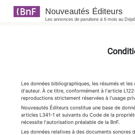
Panneau de gestion des cookies
Conditi
Les données bibliographiques, les résumés et les c
d'auteur. À ce titre, conformément à l'article L122
reproductions strictement réservées à l'usage priv
Nouveautés Éditeurs constitue une base de donnée
articles L341-1 et suivants du Code de la propriété 
nécessite l'autorisation préalable de la BnF.
Les données relatives à des documents sonores dé