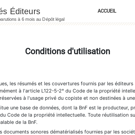
ACCUEIL
Conditions d'utilisation
es, les résumés et les couvertures fournis par les éditeurs 
rmément à l'article L122-5-2° du Code de la propriété intelle
éservées à l'usage privé du copiste et non destinées à une u
itue une base de données, dont la BnF est le producteur, p
 du Code de la propriété intellectuelle. Toute réutilisation s
éalable de la BnF.
es documents sonores dématérialisés fournies par les socié