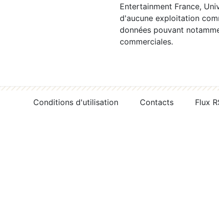
Entertainment France, Univ
d'aucune exploitation comm
données pouvant notamment
commerciales.
Conditions d'utilisation
Contacts
Flux 