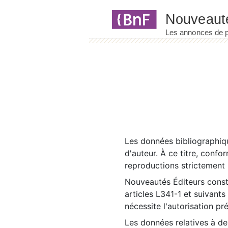
Panneau de gestion des cookies
Les données bibliographiqu
d'auteur. À ce titre, confo
reproductions strictement r
Nouveautés Éditeurs const
articles L341-1 et suivants
nécessite l'autorisation pr
Les données relatives à d