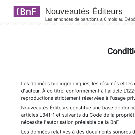
Panneau de gestion des cookies
Conditi
Les données bibliographiques, les résumés et les c
d'auteur. À ce titre, conformément à l'article L122
reproductions strictement réservées à l'usage priv
Nouveautés Éditeurs constitue une base de donnée
articles L341-1 et suivants du Code de la propriété 
nécessite l'autorisation préalable de la BnF.
Les données relatives à des documents sonores dé