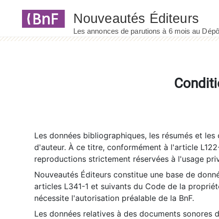
Panneau de gestion des cookies
Conditi
Les données bibliographiques, les résumés et les c
d'auteur. À ce titre, conformément à l'article L122
reproductions strictement réservées à l'usage priv
Nouveautés Éditeurs constitue une base de donnée
articles L341-1 et suivants du Code de la propriété 
nécessite l'autorisation préalable de la BnF.
Les données relatives à des documents sonores dé