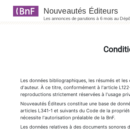
Panneau de gestion des cookies
Conditi
Les données bibliographiques, les résumés et les c
d'auteur. À ce titre, conformément à l'article L122
reproductions strictement réservées à l'usage priv
Nouveautés Éditeurs constitue une base de donnée
articles L341-1 et suivants du Code de la propriété 
nécessite l'autorisation préalable de la BnF.
Les données relatives à des documents sonores dé