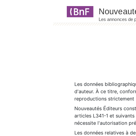
Panneau de gestion des cookies
Les données bibliographiqu
d'auteur. À ce titre, confo
reproductions strictement r
Nouveautés Éditeurs const
articles L341-1 et suivants
nécessite l'autorisation pr
Les données relatives à d