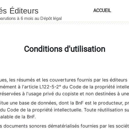
ACCUEIL
Conditions d'utilisation
es, les résumés et les couvertures fournis par les éditeurs 
rmément à l'article L122-5-2° du Code de la propriété intelle
éservées à l'usage privé du copiste et non destinées à une u
itue une base de données, dont la BnF est le producteur, p
 du Code de la propriété intellectuelle. Toute réutilisation s
éalable de la BnF.
es documents sonores dématérialisés fournies par les socié