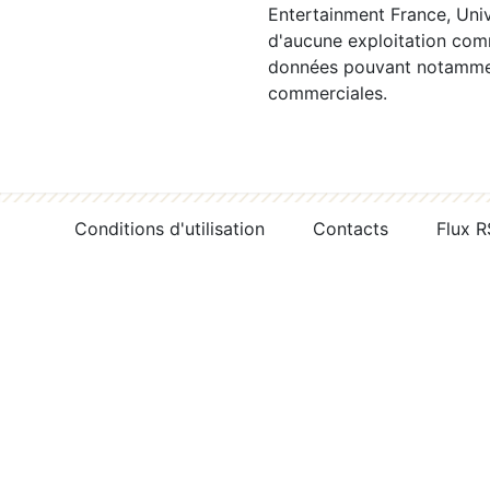
Entertainment France, Univ
d'aucune exploitation comm
données pouvant notamment
commerciales.
Conditions d'utilisation
Contacts
Flux 