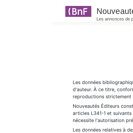
Panneau de gestion des cookies
Les données bibliographiqu
d'auteur. À ce titre, confo
reproductions strictement r
Nouveautés Éditeurs const
articles L341-1 et suivants
nécessite l'autorisation pr
Les données relatives à d