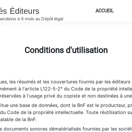
ACCUEIL
Conditions d'utilisation
es, les résumés et les couvertures fournis par les éditeurs 
rmément à l'article L122-5-2° du Code de la propriété intelle
éservées à l'usage privé du copiste et non destinées à une u
itue une base de données, dont la BnF est le producteur, p
 du Code de la propriété intellectuelle. Toute réutilisation s
éalable de la BnF.
es documents sonores dématérialisés fournies par les socié