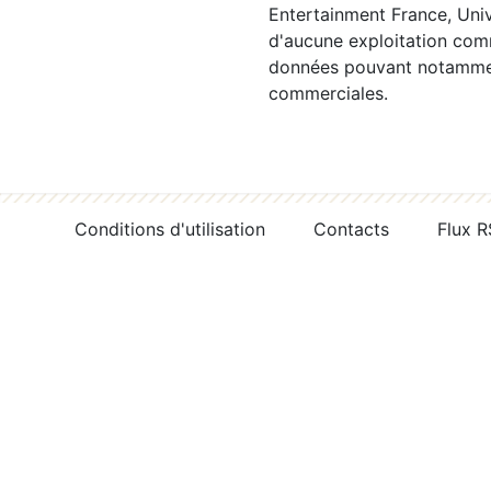
Entertainment France, Univ
d'aucune exploitation comm
données pouvant notamment
commerciales.
Conditions d'utilisation
Contacts
Flux 