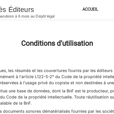
ACCUEIL
Conditions d'utilisation
es, les résumés et les couvertures fournis par les éditeurs 
rmément à l'article L122-5-2° du Code de la propriété intelle
éservées à l'usage privé du copiste et non destinées à une u
itue une base de données, dont la BnF est le producteur, p
 du Code de la propriété intellectuelle. Toute réutilisation s
éalable de la BnF.
es documents sonores dématérialisés fournies par les socié