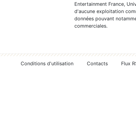
Entertainment France, Univ
d'aucune exploitation comm
données pouvant notamment
commerciales.
Conditions d'utilisation
Contacts
Flux 