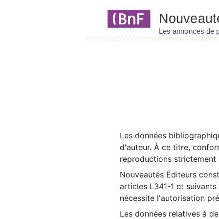
Panneau de gestion des cookies
Les données bibliographiqu
d'auteur. À ce titre, confo
reproductions strictement r
Nouveautés Éditeurs const
articles L341-1 et suivants
nécessite l'autorisation pr
Les données relatives à d