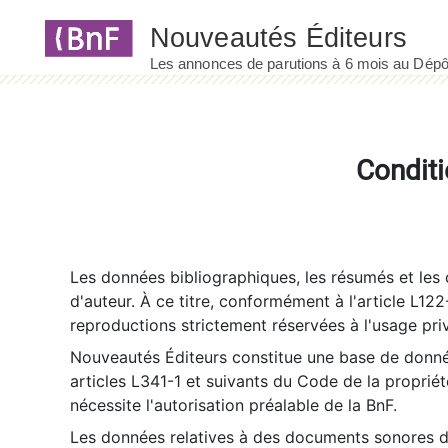
Panneau de gestion des cookies
Conditi
Les données bibliographiques, les résumés et les c
d'auteur. À ce titre, conformément à l'article L122
reproductions strictement réservées à l'usage priv
Nouveautés Éditeurs constitue une base de donnée
articles L341-1 et suivants du Code de la propriété 
nécessite l'autorisation préalable de la BnF.
Les données relatives à des documents sonores dé