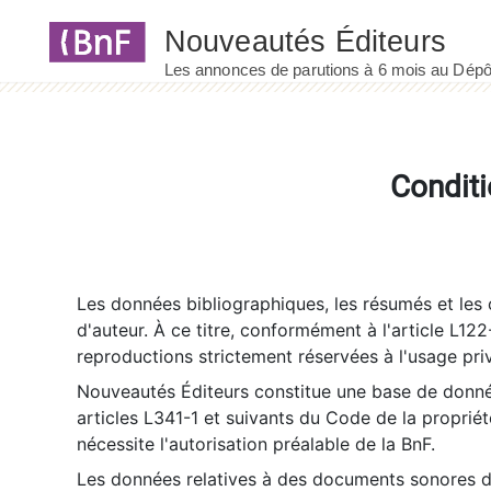
Panneau de gestion des cookies
Conditi
Les données bibliographiques, les résumés et les c
d'auteur. À ce titre, conformément à l'article L122
reproductions strictement réservées à l'usage priv
Nouveautés Éditeurs constitue une base de donnée
articles L341-1 et suivants du Code de la propriété 
nécessite l'autorisation préalable de la BnF.
Les données relatives à des documents sonores dé