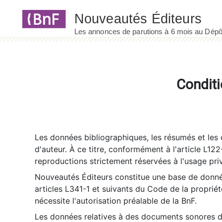
Panneau de gestion des cookies
Conditi
Les données bibliographiques, les résumés et les c
d'auteur. À ce titre, conformément à l'article L122
reproductions strictement réservées à l'usage priv
Nouveautés Éditeurs constitue une base de donnée
articles L341-1 et suivants du Code de la propriété 
nécessite l'autorisation préalable de la BnF.
Les données relatives à des documents sonores dé