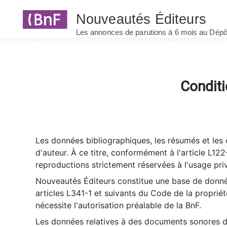
Panneau de gestion des cookies
Conditi
Les données bibliographiques, les résumés et les c
d'auteur. À ce titre, conformément à l'article L122
reproductions strictement réservées à l'usage priv
Nouveautés Éditeurs constitue une base de donnée
articles L341-1 et suivants du Code de la propriété 
nécessite l'autorisation préalable de la BnF.
Les données relatives à des documents sonores dé