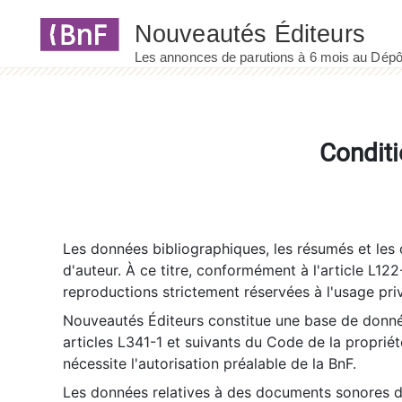
Panneau de gestion des cookies
Conditi
Les données bibliographiques, les résumés et les c
d'auteur. À ce titre, conformément à l'article L122
reproductions strictement réservées à l'usage priv
Nouveautés Éditeurs constitue une base de donnée
articles L341-1 et suivants du Code de la propriété 
nécessite l'autorisation préalable de la BnF.
Les données relatives à des documents sonores dé