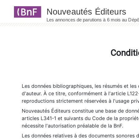
Panneau de gestion des cookies
Conditi
Les données bibliographiques, les résumés et les c
d'auteur. À ce titre, conformément à l'article L122
reproductions strictement réservées à l'usage priv
Nouveautés Éditeurs constitue une base de donnée
articles L341-1 et suivants du Code de la propriété 
nécessite l'autorisation préalable de la BnF.
Les données relatives à des documents sonores dé