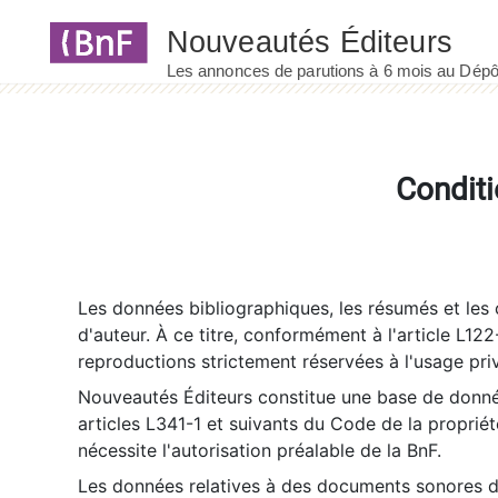
Panneau de gestion des cookies
Conditi
Les données bibliographiques, les résumés et les c
d'auteur. À ce titre, conformément à l'article L122
reproductions strictement réservées à l'usage priv
Nouveautés Éditeurs constitue une base de donnée
articles L341-1 et suivants du Code de la propriété 
nécessite l'autorisation préalable de la BnF.
Les données relatives à des documents sonores dé