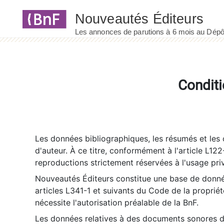
Panneau de gestion des cookies
Conditi
Les données bibliographiques, les résumés et les c
d'auteur. À ce titre, conformément à l'article L122
reproductions strictement réservées à l'usage priv
Nouveautés Éditeurs constitue une base de donnée
articles L341-1 et suivants du Code de la propriété 
nécessite l'autorisation préalable de la BnF.
Les données relatives à des documents sonores dé