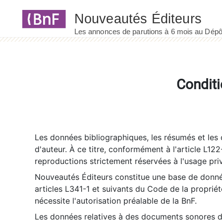
Panneau de gestion des cookies
Conditi
Les données bibliographiques, les résumés et les c
d'auteur. À ce titre, conformément à l'article L122
reproductions strictement réservées à l'usage priv
Nouveautés Éditeurs constitue une base de donnée
articles L341-1 et suivants du Code de la propriété 
nécessite l'autorisation préalable de la BnF.
Les données relatives à des documents sonores dé