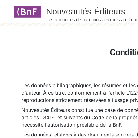
Panneau de gestion des cookies
Conditi
Les données bibliographiques, les résumés et les c
d'auteur. À ce titre, conformément à l'article L122
reproductions strictement réservées à l'usage priv
Nouveautés Éditeurs constitue une base de donnée
articles L341-1 et suivants du Code de la propriété 
nécessite l'autorisation préalable de la BnF.
Les données relatives à des documents sonores dé