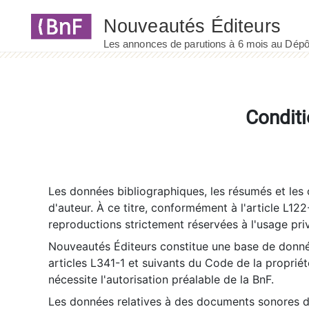
Panneau de gestion des cookies
Conditi
Les données bibliographiques, les résumés et les c
d'auteur. À ce titre, conformément à l'article L122
reproductions strictement réservées à l'usage priv
Nouveautés Éditeurs constitue une base de donnée
articles L341-1 et suivants du Code de la propriété 
nécessite l'autorisation préalable de la BnF.
Les données relatives à des documents sonores dé