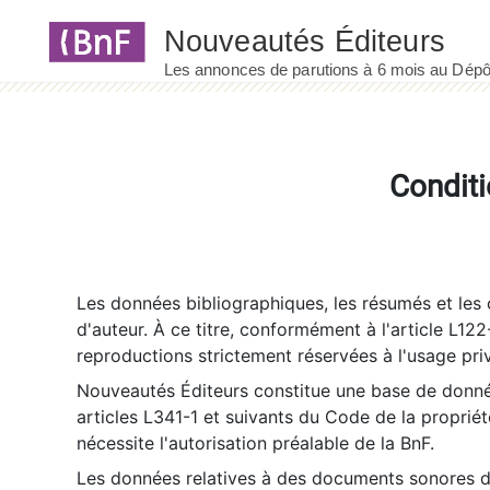
Panneau de gestion des cookies
Conditi
Les données bibliographiques, les résumés et les c
d'auteur. À ce titre, conformément à l'article L122
reproductions strictement réservées à l'usage priv
Nouveautés Éditeurs constitue une base de donnée
articles L341-1 et suivants du Code de la propriété 
nécessite l'autorisation préalable de la BnF.
Les données relatives à des documents sonores dé