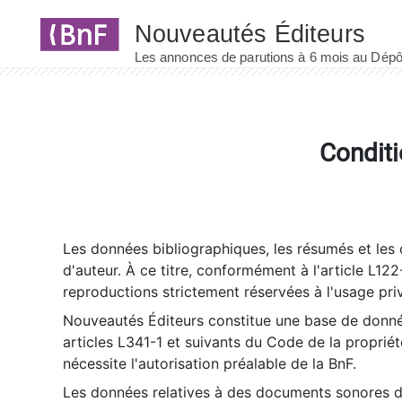
Panneau de gestion des cookies
Conditi
Les données bibliographiques, les résumés et les c
d'auteur. À ce titre, conformément à l'article L122
reproductions strictement réservées à l'usage priv
Nouveautés Éditeurs constitue une base de donnée
articles L341-1 et suivants du Code de la propriété 
nécessite l'autorisation préalable de la BnF.
Les données relatives à des documents sonores dé