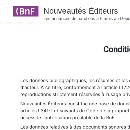
Panneau de gestion des cookies
Conditi
Les données bibliographiques, les résumés et les c
d'auteur. À ce titre, conformément à l'article L122
reproductions strictement réservées à l'usage priv
Nouveautés Éditeurs constitue une base de donnée
articles L341-1 et suivants du Code de la propriété 
nécessite l'autorisation préalable de la BnF.
Les données relatives à des documents sonores dé