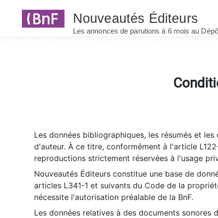
Panneau de gestion des cookies
Conditi
Les données bibliographiques, les résumés et les c
d'auteur. À ce titre, conformément à l'article L122
reproductions strictement réservées à l'usage priv
Nouveautés Éditeurs constitue une base de donnée
articles L341-1 et suivants du Code de la propriété 
nécessite l'autorisation préalable de la BnF.
Les données relatives à des documents sonores dé