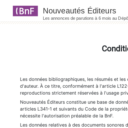
Panneau de gestion des cookies
Conditi
Les données bibliographiques, les résumés et les c
d'auteur. À ce titre, conformément à l'article L122
reproductions strictement réservées à l'usage priv
Nouveautés Éditeurs constitue une base de donnée
articles L341-1 et suivants du Code de la propriété 
nécessite l'autorisation préalable de la BnF.
Les données relatives à des documents sonores dé