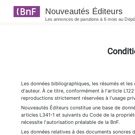
Panneau de gestion des cookies
Conditi
Les données bibliographiques, les résumés et les c
d'auteur. À ce titre, conformément à l'article L122
reproductions strictement réservées à l'usage priv
Nouveautés Éditeurs constitue une base de donnée
articles L341-1 et suivants du Code de la propriété 
nécessite l'autorisation préalable de la BnF.
Les données relatives à des documents sonores dé