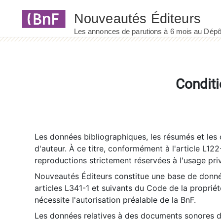
Panneau de gestion des cookies
Conditi
Les données bibliographiques, les résumés et les c
d'auteur. À ce titre, conformément à l'article L122
reproductions strictement réservées à l'usage priv
Nouveautés Éditeurs constitue une base de donnée
articles L341-1 et suivants du Code de la propriété 
nécessite l'autorisation préalable de la BnF.
Les données relatives à des documents sonores dé