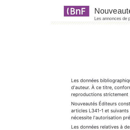
Panneau de gestion des cookies
Les données bibliographiqu
d'auteur. À ce titre, confo
reproductions strictement r
Nouveautés Éditeurs const
articles L341-1 et suivants
nécessite l'autorisation pr
Les données relatives à d