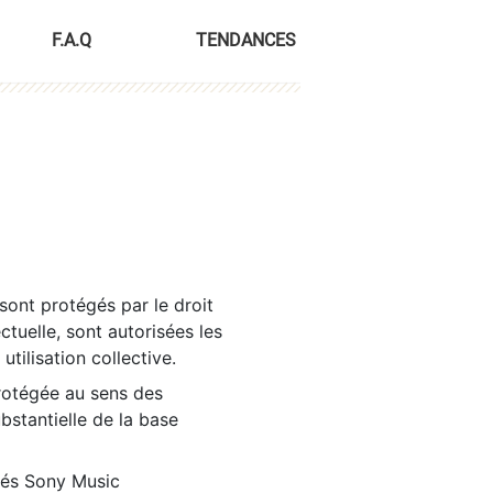
F.A.Q
TENDANCES
sont protégés par le droit
ctuelle, sont autorisées les
tilisation collective.
rotégée au sens des
ubstantielle de la base
tés Sony Music