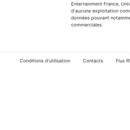
Entertainment France, Univ
d'aucune exploitation comm
données pouvant notamment
commerciales.
Conditions d'utilisation
Contacts
Flux 