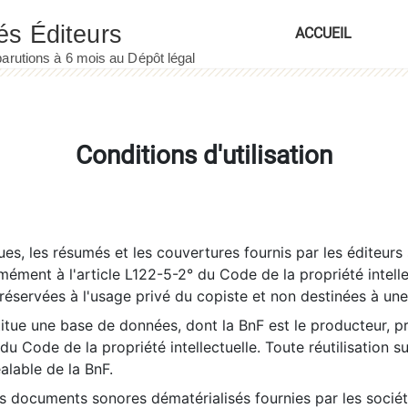
ACCUEIL
Conditions d'utilisation
es, les résumés et les couvertures fournis par les éditeurs 
rmément à l'article L122-5-2° du Code de la propriété intelle
éservées à l'usage privé du copiste et non destinées à une u
itue une base de données, dont la BnF est le producteur, p
 du Code de la propriété intellectuelle. Toute réutilisation s
éalable de la BnF.
es documents sonores dématérialisés fournies par les socié