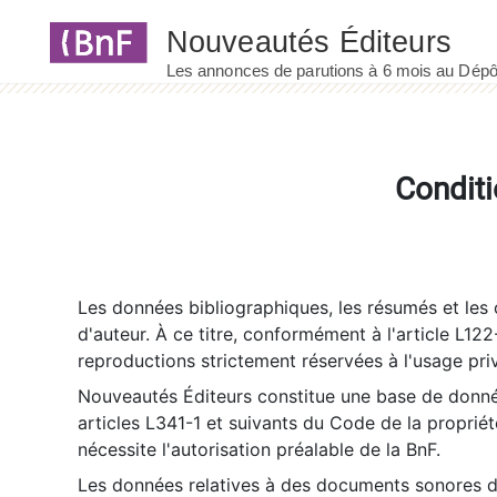
Panneau de gestion des cookies
Conditi
Les données bibliographiques, les résumés et les c
d'auteur. À ce titre, conformément à l'article L122
reproductions strictement réservées à l'usage priv
Nouveautés Éditeurs constitue une base de donnée
articles L341-1 et suivants du Code de la propriété 
nécessite l'autorisation préalable de la BnF.
Les données relatives à des documents sonores dé