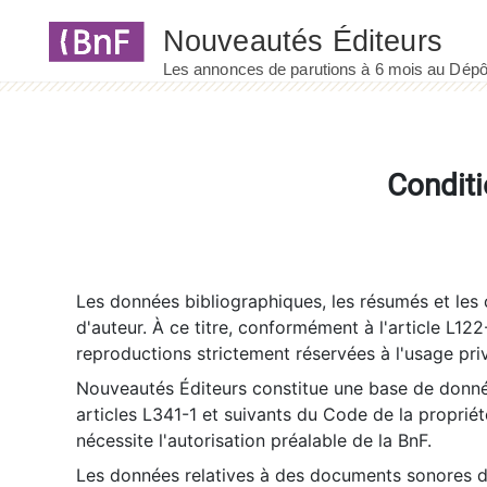
Panneau de gestion des cookies
Conditi
Les données bibliographiques, les résumés et les c
d'auteur. À ce titre, conformément à l'article L122
reproductions strictement réservées à l'usage priv
Nouveautés Éditeurs constitue une base de donnée
articles L341-1 et suivants du Code de la propriété 
nécessite l'autorisation préalable de la BnF.
Les données relatives à des documents sonores dé