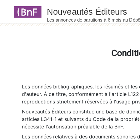
Panneau de gestion des cookies
Conditi
Les données bibliographiques, les résumés et les c
d'auteur. À ce titre, conformément à l'article L122
reproductions strictement réservées à l'usage priv
Nouveautés Éditeurs constitue une base de donnée
articles L341-1 et suivants du Code de la propriété 
nécessite l'autorisation préalable de la BnF.
Les données relatives à des documents sonores dé