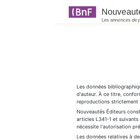
Panneau de gestion des cookies
Les données bibliographiqu
d'auteur. À ce titre, confo
reproductions strictement r
Nouveautés Éditeurs const
articles L341-1 et suivants
nécessite l'autorisation pr
Les données relatives à d