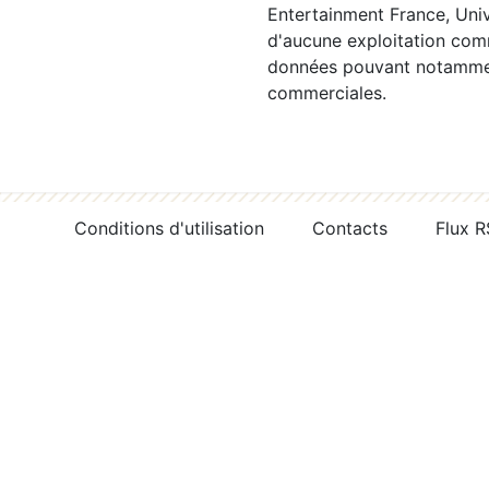
Entertainment France, Univ
d'aucune exploitation comm
données pouvant notamment
commerciales.
Conditions d'utilisation
Contacts
Flux 