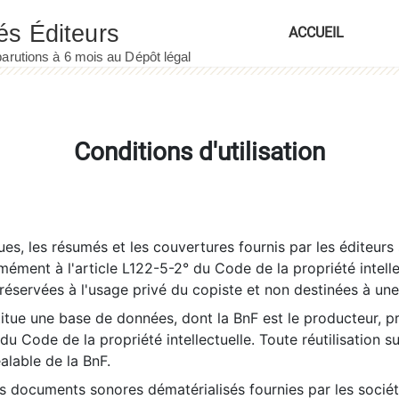
ACCUEIL
Conditions d'utilisation
es, les résumés et les couvertures fournis par les éditeurs 
rmément à l'article L122-5-2° du Code de la propriété intelle
éservées à l'usage privé du copiste et non destinées à une u
itue une base de données, dont la BnF est le producteur, p
 du Code de la propriété intellectuelle. Toute réutilisation s
éalable de la BnF.
es documents sonores dématérialisés fournies par les socié