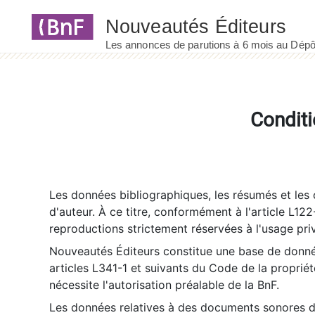
Panneau de gestion des cookies
Conditi
Les données bibliographiques, les résumés et les c
d'auteur. À ce titre, conformément à l'article L122
reproductions strictement réservées à l'usage priv
Nouveautés Éditeurs constitue une base de donnée
articles L341-1 et suivants du Code de la propriété 
nécessite l'autorisation préalable de la BnF.
Les données relatives à des documents sonores dé