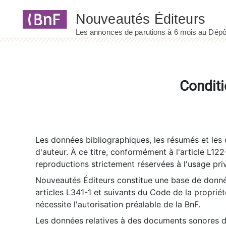
Panneau de gestion des cookies
Conditi
Les données bibliographiques, les résumés et les c
d'auteur. À ce titre, conformément à l'article L122
reproductions strictement réservées à l'usage priv
Nouveautés Éditeurs constitue une base de donnée
articles L341-1 et suivants du Code de la propriété 
nécessite l'autorisation préalable de la BnF.
Les données relatives à des documents sonores dé