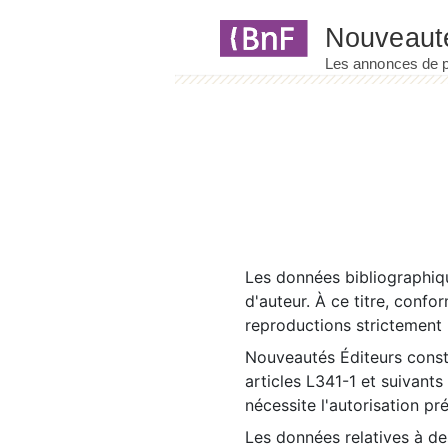
Panneau de gestion des cookies
Les données bibliographiqu
d'auteur. À ce titre, confo
reproductions strictement r
Nouveautés Éditeurs const
articles L341-1 et suivants
nécessite l'autorisation pr
Les données relatives à d