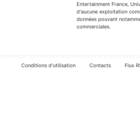
Entertainment France, Univ
d'aucune exploitation comm
données pouvant notamment
commerciales.
Conditions d'utilisation
Contacts
Flux 