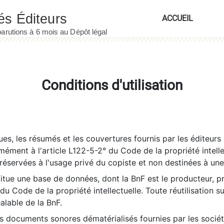
ACCUEIL
Conditions d'utilisation
es, les résumés et les couvertures fournis par les éditeurs 
rmément à l'article L122-5-2° du Code de la propriété intelle
éservées à l'usage privé du copiste et non destinées à une u
itue une base de données, dont la BnF est le producteur, p
 du Code de la propriété intellectuelle. Toute réutilisation s
éalable de la BnF.
es documents sonores dématérialisés fournies par les socié