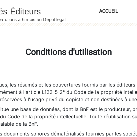
ACCUEIL
Conditions d'utilisation
es, les résumés et les couvertures fournis par les éditeurs 
rmément à l'article L122-5-2° du Code de la propriété intelle
éservées à l'usage privé du copiste et non destinées à une u
itue une base de données, dont la BnF est le producteur, p
 du Code de la propriété intellectuelle. Toute réutilisation s
éalable de la BnF.
es documents sonores dématérialisés fournies par les socié