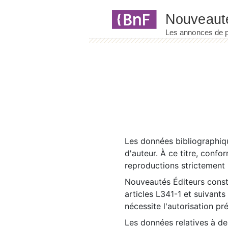
Panneau de gestion des cookies
Les données bibliographiqu
d'auteur. À ce titre, confo
reproductions strictement r
Nouveautés Éditeurs const
articles L341-1 et suivants
nécessite l'autorisation pr
Les données relatives à d