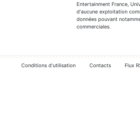
Entertainment France, Univ
d'aucune exploitation comm
données pouvant notamment
commerciales.
Conditions d'utilisation
Contacts
Flux 