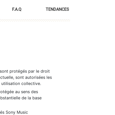
F.A.Q
TENDANCES
sont protégés par le droit
ctuelle, sont autorisées les
tilisation collective.
rotégée au sens des
ubstantielle de la base
tés Sony Music