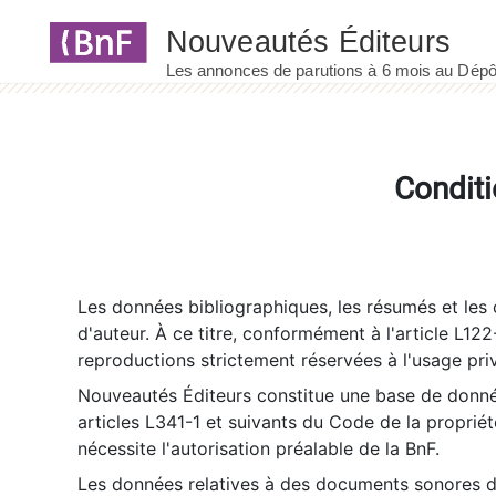
Panneau de gestion des cookies
Conditi
Les données bibliographiques, les résumés et les c
d'auteur. À ce titre, conformément à l'article L122
reproductions strictement réservées à l'usage priv
Nouveautés Éditeurs constitue une base de donnée
articles L341-1 et suivants du Code de la propriété 
nécessite l'autorisation préalable de la BnF.
Les données relatives à des documents sonores dé