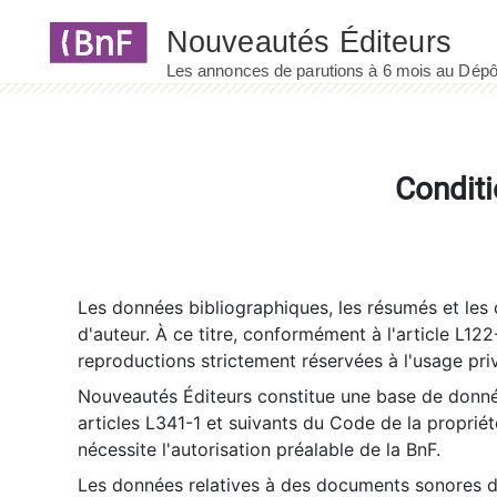
Panneau de gestion des cookies
Conditi
Les données bibliographiques, les résumés et les c
d'auteur. À ce titre, conformément à l'article L122
reproductions strictement réservées à l'usage priv
Nouveautés Éditeurs constitue une base de donnée
articles L341-1 et suivants du Code de la propriété 
nécessite l'autorisation préalable de la BnF.
Les données relatives à des documents sonores dé