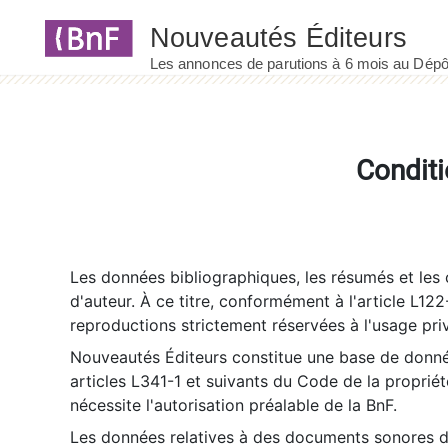
Panneau de gestion des cookies
Conditi
Les données bibliographiques, les résumés et les c
d'auteur. À ce titre, conformément à l'article L122
reproductions strictement réservées à l'usage priv
Nouveautés Éditeurs constitue une base de donnée
articles L341-1 et suivants du Code de la propriété 
nécessite l'autorisation préalable de la BnF.
Les données relatives à des documents sonores dé