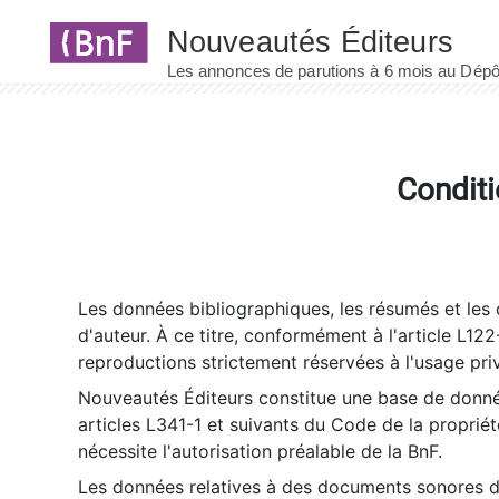
Panneau de gestion des cookies
Conditi
Les données bibliographiques, les résumés et les c
d'auteur. À ce titre, conformément à l'article L122
reproductions strictement réservées à l'usage priv
Nouveautés Éditeurs constitue une base de donnée
articles L341-1 et suivants du Code de la propriété 
nécessite l'autorisation préalable de la BnF.
Les données relatives à des documents sonores dé