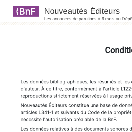
Panneau de gestion des cookies
Conditi
Les données bibliographiques, les résumés et les c
d'auteur. À ce titre, conformément à l'article L122
reproductions strictement réservées à l'usage priv
Nouveautés Éditeurs constitue une base de donnée
articles L341-1 et suivants du Code de la propriété 
nécessite l'autorisation préalable de la BnF.
Les données relatives à des documents sonores dé