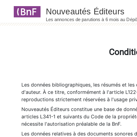
Panneau de gestion des cookies
Conditi
Les données bibliographiques, les résumés et les c
d'auteur. À ce titre, conformément à l'article L122
reproductions strictement réservées à l'usage priv
Nouveautés Éditeurs constitue une base de donnée
articles L341-1 et suivants du Code de la propriété 
nécessite l'autorisation préalable de la BnF.
Les données relatives à des documents sonores dé