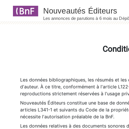
Panneau de gestion des cookies
Conditi
Les données bibliographiques, les résumés et les c
d'auteur. À ce titre, conformément à l'article L122
reproductions strictement réservées à l'usage priv
Nouveautés Éditeurs constitue une base de donnée
articles L341-1 et suivants du Code de la propriété 
nécessite l'autorisation préalable de la BnF.
Les données relatives à des documents sonores dé