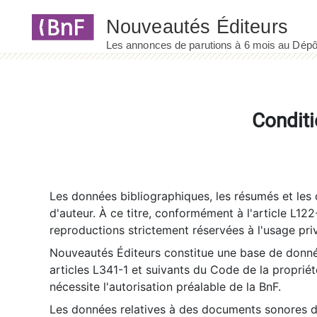
Panneau de gestion des cookies
Conditi
Les données bibliographiques, les résumés et les c
d'auteur. À ce titre, conformément à l'article L122
reproductions strictement réservées à l'usage priv
Nouveautés Éditeurs constitue une base de donnée
articles L341-1 et suivants du Code de la propriété 
nécessite l'autorisation préalable de la BnF.
Les données relatives à des documents sonores dé