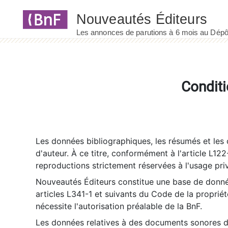
Panneau de gestion des cookies
Conditi
Les données bibliographiques, les résumés et les c
d'auteur. À ce titre, conformément à l'article L122
reproductions strictement réservées à l'usage priv
Nouveautés Éditeurs constitue une base de donnée
articles L341-1 et suivants du Code de la propriété 
nécessite l'autorisation préalable de la BnF.
Les données relatives à des documents sonores dé