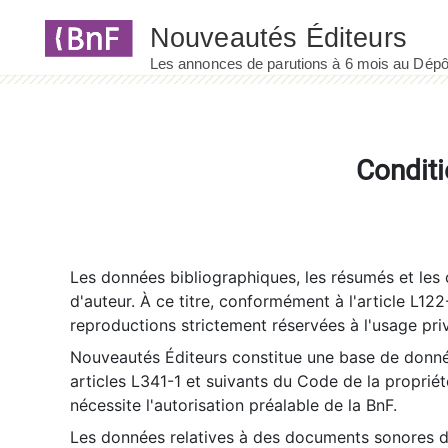
Panneau de gestion des cookies
Conditi
Les données bibliographiques, les résumés et les c
d'auteur. À ce titre, conformément à l'article L122
reproductions strictement réservées à l'usage priv
Nouveautés Éditeurs constitue une base de donnée
articles L341-1 et suivants du Code de la propriété 
nécessite l'autorisation préalable de la BnF.
Les données relatives à des documents sonores dé