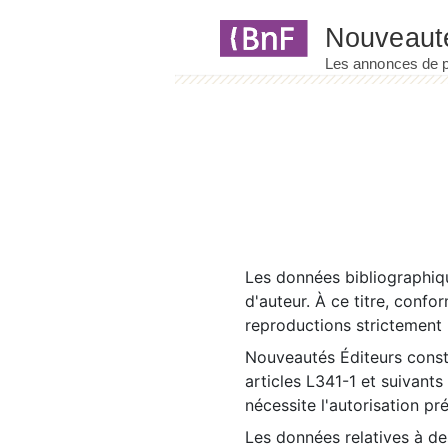
Panneau de gestion des cookies
Les données bibliographiqu
d'auteur. À ce titre, confo
reproductions strictement r
Nouveautés Éditeurs const
articles L341-1 et suivants
nécessite l'autorisation pr
Les données relatives à d