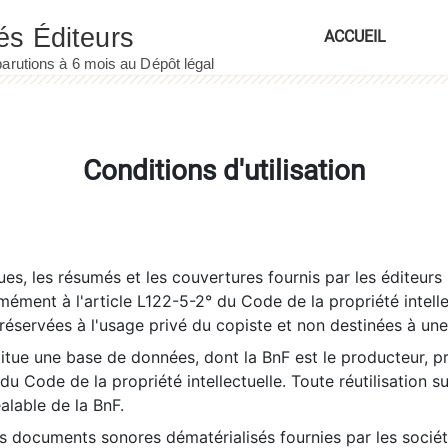
ACCUEIL
Conditions d'utilisation
es, les résumés et les couvertures fournis par les éditeurs 
rmément à l'article L122-5-2° du Code de la propriété intelle
éservées à l'usage privé du copiste et non destinées à une u
itue une base de données, dont la BnF est le producteur, p
 du Code de la propriété intellectuelle. Toute réutilisation s
éalable de la BnF.
es documents sonores dématérialisés fournies par les socié