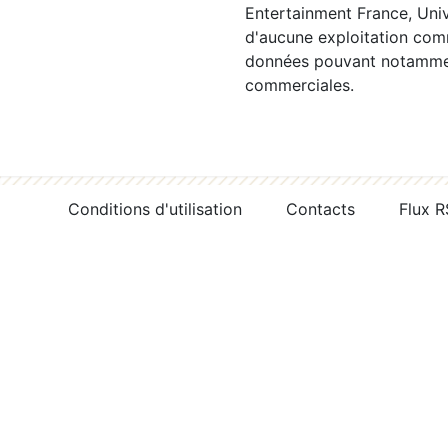
Entertainment France, Univ
d'aucune exploitation comm
données pouvant notamment
commerciales.
Conditions d'utilisation
Contacts
Flux 