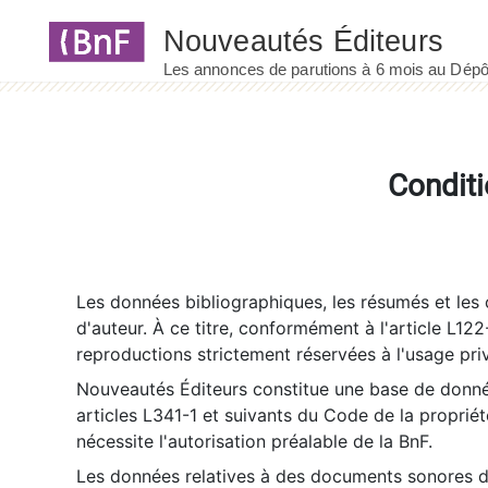
Panneau de gestion des cookies
Conditi
Les données bibliographiques, les résumés et les c
d'auteur. À ce titre, conformément à l'article L122
reproductions strictement réservées à l'usage priv
Nouveautés Éditeurs constitue une base de donnée
articles L341-1 et suivants du Code de la propriété 
nécessite l'autorisation préalable de la BnF.
Les données relatives à des documents sonores dé